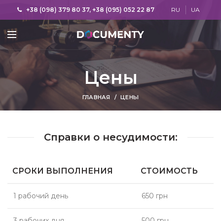
+38 (098) 379 80 37, +38 (095) 052 22 87
RU
UA
Цены
ГЛАВНАЯ
ЦЕНЫ
Справки о несудимости:
СРОКИ ВЫПОЛНЕНИЯ
СТОИМОСТЬ
1 рабочий день
650 грн
3 рабочих дня
500 грн