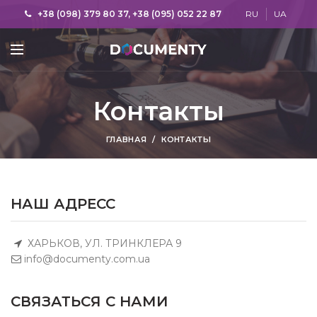
+38 (098) 379 80 37, +38 (095) 052 22 87
RU
UA
Контакты
ГЛАВНАЯ
КОНТАКТЫ
НАШ АДРЕСС
ХАРЬКОВ, УЛ. ТРИНКЛЕРА 9
info@documenty.com.ua
СВЯЗАТЬСЯ С НАМИ